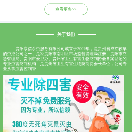
查看更多>>
关于我们
贵阳康信杀虫服务有限公司成立于2007年，是贵州省成立较早
的虫控公司之一，是经贵阳市南明区市场监督管理局注册、贵阳市立
急管理局、贵阳市爱卫办、贵州省卫生有害生物防制协会备案登记的
专业虫害防制机构，是贵州省卫生有害生物防制协会长单位，公司专
业从事虫害控制管...