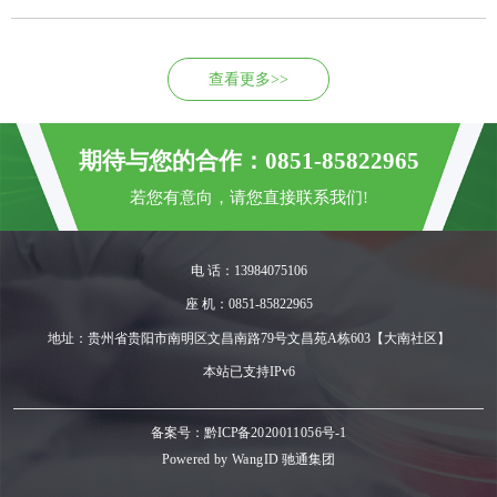
查看更多>>
期待与您的合作：0851-85822965
若您有意向，请您直接联系我们!
电 话：13984075106
座 机：0851-85822965
地址：贵州省贵阳市南明区文昌南路79号文昌苑A栋603【大南社区】
本站已支持IPv6
备案号：黔ICP备2020011056号-1
Powered by
WangID 驰通集团