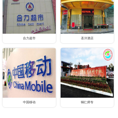
合力超市
圣沣酒店
中国移动
铜仁师专