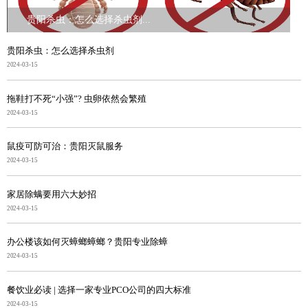
贵阳杀虫：怎么选择杀虫剂...
贵阳杀虫：怎么选择杀虫剂
2024-03-15
拖鞋打不死“小强”? 虫卵依然会繁殖
2024-03-15
鼠疫可防可治：贵阳灭鼠服务
2024-03-15
家居除螨要用六大妙招
2024-03-15
办公楼该如何灭蟑螂蟑螂？贵阳专业除蟑
2024-03-15
餐饮业必读 | 选择一家专业PCO公司的四大标准
2024-03-15