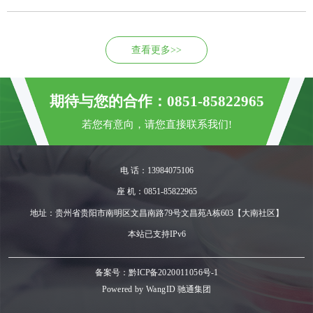
查看更多>>
期待与您的合作：0851-85822965
若您有意向，请您直接联系我们!
电 话：13984075106
座 机：0851-85822965
地址：贵州省贵阳市南明区文昌南路79号文昌苑A栋603【大南社区】
本站已支持IPv6
备案号：黔ICP备2020011056号-1
Powered by
WangID 驰通集团