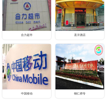
合力超市
圣沣酒店
中国移动
铜仁师专