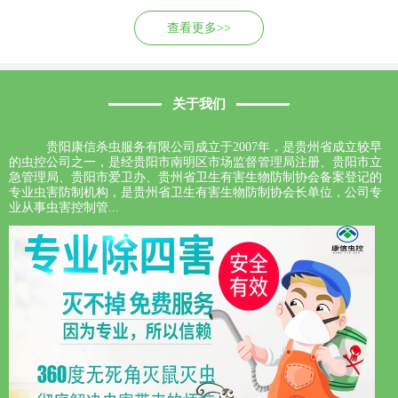
查看更多>>
关于我们
贵阳康信杀虫服务有限公司成立于2007年，是贵州省成立较早
的虫控公司之一，是经贵阳市南明区市场监督管理局注册、贵阳市立
急管理局、贵阳市爱卫办、贵州省卫生有害生物防制协会备案登记的
专业虫害防制机构，是贵州省卫生有害生物防制协会长单位，公司专
业从事虫害控制管...