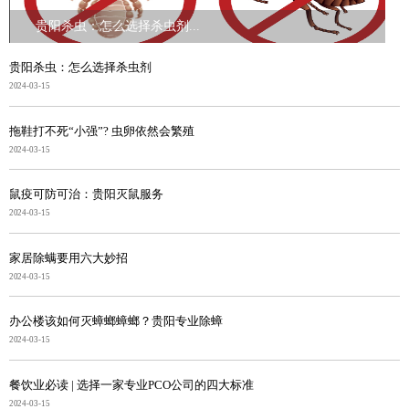
贵阳杀虫：怎么选择杀虫剂...
贵阳杀虫：怎么选择杀虫剂
2024-03-15
拖鞋打不死“小强”? 虫卵依然会繁殖
2024-03-15
鼠疫可防可治：贵阳灭鼠服务
2024-03-15
家居除螨要用六大妙招
2024-03-15
办公楼该如何灭蟑螂蟑螂？贵阳专业除蟑
2024-03-15
餐饮业必读 | 选择一家专业PCO公司的四大标准
2024-03-15